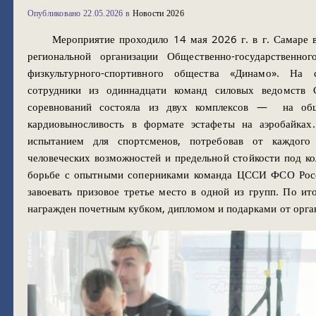
Опубликовано
в
22.05.2026
Новости 2026
Мероприятие проходило 14 мая 2026 г. в г. Самаре 
региональной организации Общественно-государственног
физкультурного-спортивного общества «Динамо». На
сотрудники из одиннадцати команд силовых ведомств 
соревнований состояла из двух комплексов — на об
кардиовыносливость в формате эстафеты на аэробайках
испытанием для спортсменов, потребовав от каждого
человеческих возможностей и предельной стойкости под ко
борьбе с опытными соперниками команда ЦССИ ФСО Росс
завоевать призовое третье место в одной из групп. По ит
награжден почетным кубком, дипломом и подарками от орга