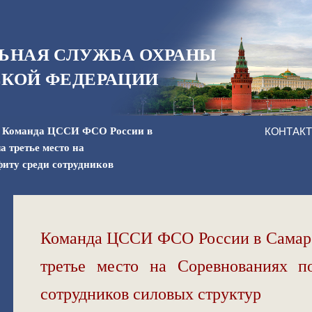
ЬНАЯ СЛУЖБА ОХРАНЫ
КОЙ ФЕДЕРАЦИИ
»
Команда ЦССИ ФСО России в
КОНТАК
а третье место на
иту среди сотрудников
Команда ЦССИ ФСО России в Самарс
третье место на Соревнованиях п
сотрудников силовых структур