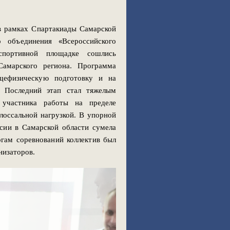
в рамках Спартакиады Самарской
о объединения «Всероссийского
 спортивной площадке сошлись
Самарского региона. Программа
щефизическую подготовку и на
. Последний этап стал тяжелым
 участника работы на пределе
лоссальной нагрузкой. В упорной
ии в Самарской области сумела
огам соревнований коллектив был
низаторов.