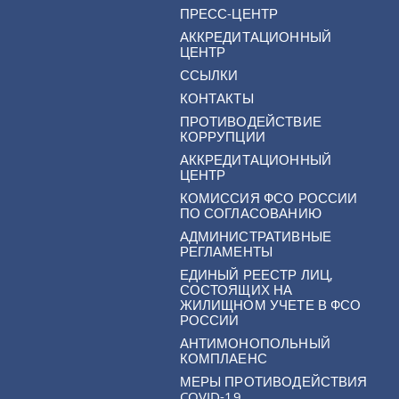
ПРЕСС-ЦЕНТР
АККРЕДИТАЦИОННЫЙ
ЦЕНТР
ССЫЛКИ
КОНТАКТЫ
ПРОТИВОДЕЙСТВИЕ
КОРРУПЦИИ
АККРЕДИТАЦИОННЫЙ
ЦЕНТР
КОМИССИЯ ФСО РОССИИ
ПО СОГЛАСОВАНИЮ
АДМИНИСТРАТИВНЫЕ
РЕГЛАМЕНТЫ
ЕДИНЫЙ РЕЕСТР ЛИЦ,
СОСТОЯЩИХ НА
ЖИЛИЩНОМ УЧЕТЕ В ФСО
РОССИИ
АНТИМОНОПОЛЬНЫЙ
КОМПЛАЕНС
МЕРЫ ПРОТИВОДЕЙСТВИЯ
COVID-19