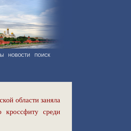
ТЫ
НОВОСТИ
ПОИСК
кой области заняла
о кроссфиту среди