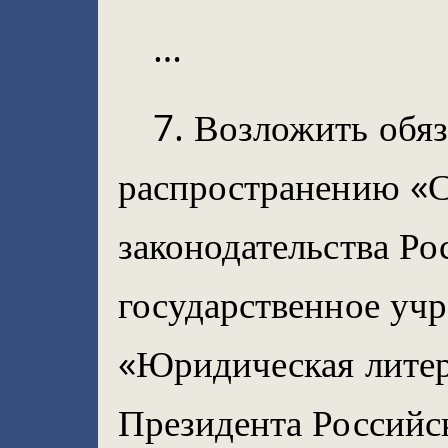
…
7. Возложить обя
распространению «
законодательства Р
государственное учр
«Юридическая лите
Президента Российс