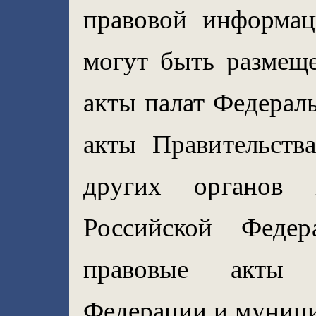
правовой информац
могут быть размещ
акты палат Федерал
акты Правительств
других органов г
Российской Феде
правовые акты с
Федерации и муници