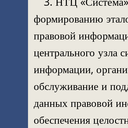
3. НТЦ «Система»
формированию этало
правовой информац
центрального узла 
информации, органи
обслуживание и под
данных правовой ин
обеспечения целост