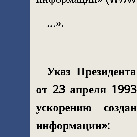
…».
Указ Президент
от 23 апреля 199
ускорению созда
информации»: