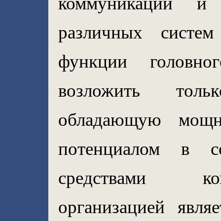
коммуникации и
различных систем
функции головно
возложить толь
обладающую мощн
потенциалом в с
средствами ко
организацией явля