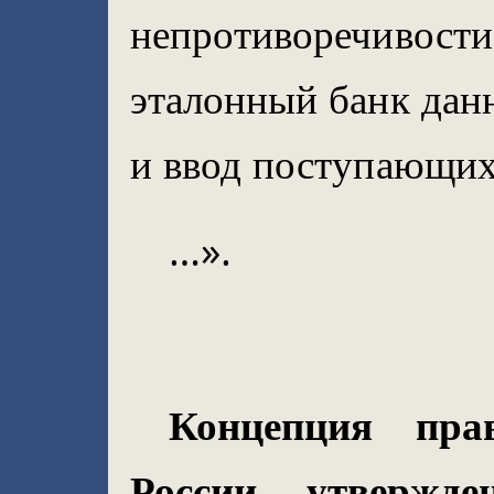
непротиворечивости
эталонный банк дан
и ввод поступающих
…».
Концепция пра
России, утвержд