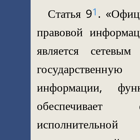
1
Статья 9
. «Офиц
правовой информац
является сетевы
государственну
информации, фун
обеспечивает 
исполнительно