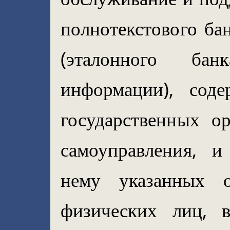
полнотекстового ба
(эталонного ба
информации), сод
государственных ор
самоуправления, и
нему указанных о
физических лиц, 