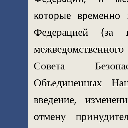
которые временно 
Федерацией (за 
межведомственного
Совета Безопа
Объединенных Нац
введение, изменен
отмену принудите