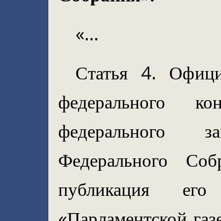
«…
Статья 4. Офиц
федерального кон
федерального з
Федерального Соб
публикация ег
«Парламентской газе