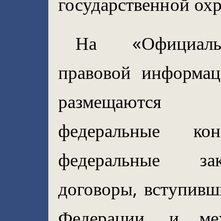
государственной ох
На «Официальн
правовой информац
размещаются (
федеральные кон
федеральные за
договоры, вступивш
Федерации, и ме