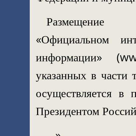
Размещение (
«Официальном инт
информации» (www
указанных в части т
осуществляется в п
Президентом Россий
…».