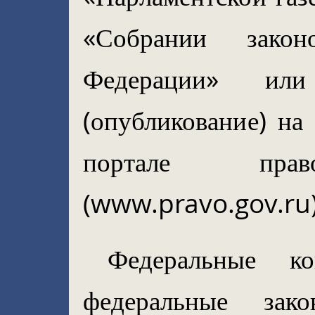
«Собрании законо
Федерации» или
(опубликование) на
портале прав
(www.pravo.gov.ru)
Федеральные ко
федеральные зак