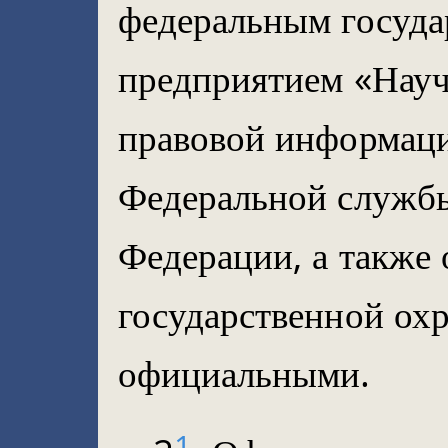
федеральным госуд
предприятием «Науч
правовой информац
Федеральной служб
Федерации, а также
государственной ох
официальными.
1