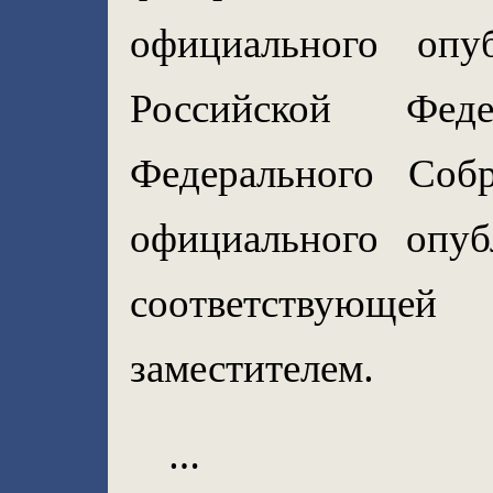
официального опу
Российской Фед
Федерального Соб
официального опуб
соответствующ
заместителем.
…