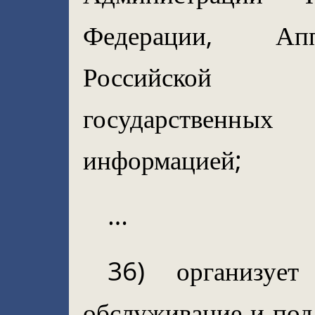
Федерации, Апп
Российской 
государственны
информацией;
…
36) организует
обслуживание и под