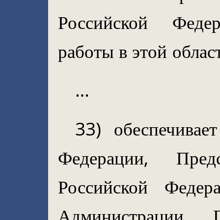
Российской Феде
работы в этой облас
…
33) обеспечивае
Федерации, Предс
Российской Федер
Администрации П