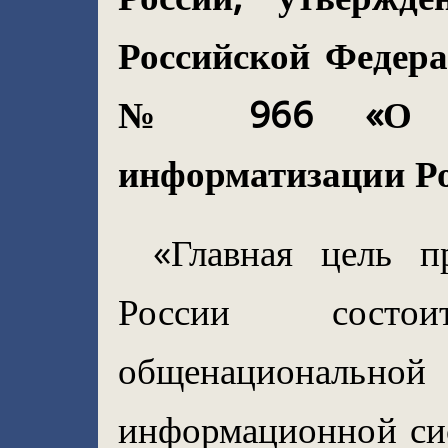
Российской Федера
№ 966 «О Ко
информатизации Ро
«Главная цель п
России сост
общенациона
информационной си