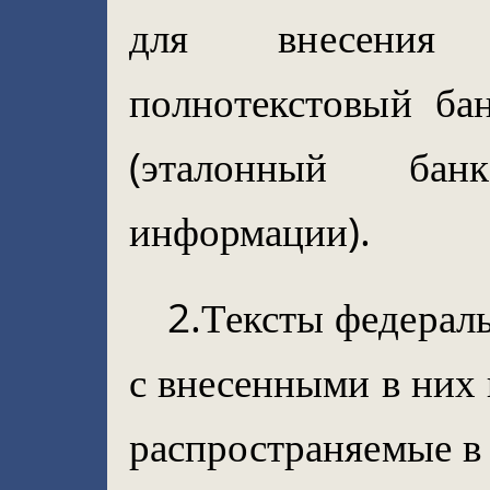
для внесения 
полнотекстовый ба
(эталонный ба
информации).
2.Тексты федераль
с внесенными в них
распространяемые в