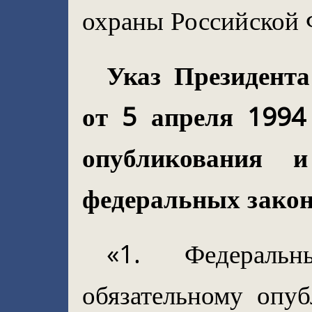
охраны Российской 
Указ Президент
от 5 апреля 199
опубликования 
федеральных закон
«1. Федераль
обязательному опу