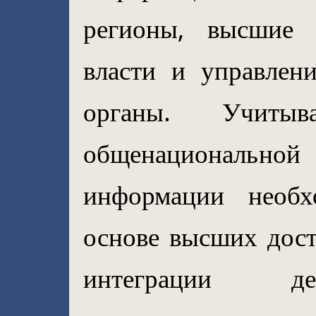
регионы, высшие 
власти и управлен
органы. Учитыв
общенациональн
информации необх
основе высших дост
интеграции де